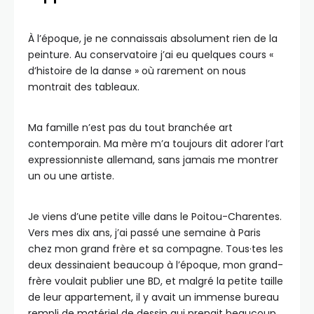
À l’époque, je ne connaissais absolument rien de la
peinture. Au conservatoire j’ai eu quelques cours «
d’histoire de la danse » où rarement on nous
montrait des tableaux.
Ma famille n’est pas du tout branchée art
contemporain. Ma mère m’a toujours dit adorer l’art
expressionniste allemand, sans jamais me montrer
un ou une artiste.
Je viens d’une petite ville dans le Poitou-Charentes.
Vers mes dix ans, j’ai passé une semaine à Paris
chez mon grand frère et sa compagne. Tous·tes les
deux dessinaient beaucoup à l’époque, mon grand-
frère voulait publier une BD, et malgré la petite taille
de leur appartement, il y avait un immense bureau
rempli de matériel de dessin qui prenait beaucoup