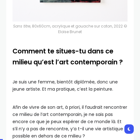
Sans titre
, 80x60cm, acrylique et gouache sur coton, 2022 ©
Eloïse Brunet
Comment te situes-tu dans ce
milieu qu’est l’art contemporain ?
Je suis une femme, bientôt diplômée, donc une
jeune artiste. Et ma pratique, c’est la peinture.
Afin de vivre de son art, à priori, il faudrait rencontrer
ce milieu de l’art contemporain, je ne sais pas
encore ce que je peux espérer de ce monde là. Et
s’il n’y a pas de rencontre, y’a t-il une vie artistique
possible en dehors de ce milieu ?