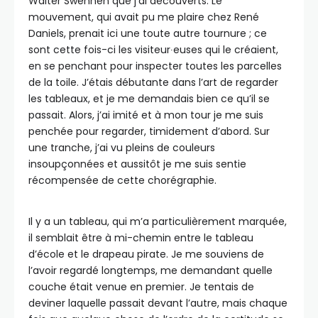
Walter Swennen que j’ai découverts. Le
mouvement, qui avait pu me plaire chez René
Daniels, prenait ici une toute autre tournure ; ce
sont cette fois-ci les visiteur∙euses qui le créaient,
en se penchant pour inspecter toutes les parcelles
de la toile. J’étais débutante dans l’art de regarder
les tableaux, et je me demandais bien ce qu’il se
passait. Alors, j’ai imité et à mon tour je me suis
penchée pour regarder, timidement d’abord. Sur
une tranche, j’ai vu pleins de couleurs
insoupçonnées et aussitôt je me suis sentie
récompensée de cette chorégraphie.
Il y a un tableau, qui m’a particulièrement marquée,
il semblait être à mi-chemin entre le tableau
d’école et le drapeau pirate. Je me souviens de
l’avoir regardé longtemps, me demandant quelle
couche était venue en premier. Je tentais de
deviner laquelle passait devant l’autre, mais chaque