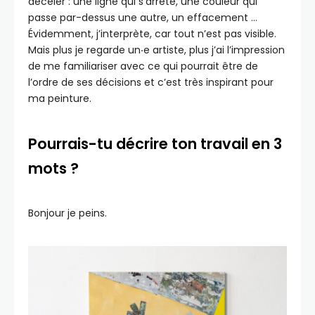
déceler : une ligne qui s’arrête, une couleur qui
passe par-dessus une autre, un effacement …
Évidemment, j’interprète, car tout n’est pas visible.
Mais plus je regarde un
·
e artiste, plus j’ai l’impression
de me familiariser avec ce qui pourrait être de
l’ordre de ses décisions et c’est très inspirant pour
ma peinture.
Pourrais-tu décrire ton travail en 3
mots ?
Bonjour je peins.