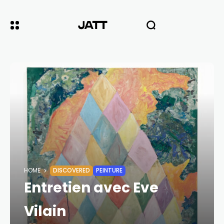
HOME
DISCOVERED
PEINTURE
Entretien avec Eve
Vilain