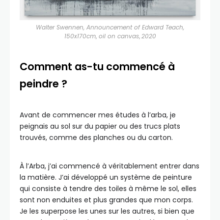
Walter Swennen, Announcement of Edward Teach,
150x170cm
,
oil on canvas
,
2020
Comment as-tu commencé à
peindre ?
Avant de commencer mes études à l’arba, je
peignais au sol sur du papier ou des trucs plats
trouvés, comme des planches ou du carton.
À l’Arba, j’ai commencé à véritablement entrer dans
la matière. J’ai développé un système de peinture
qui consiste à tendre des toiles à même le sol, elles
sont non enduites et plus grandes que mon corps.
Je les superpose les unes sur les autres, si bien que