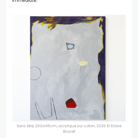
immédiate.
Sans titre
, 200x145cm, acrylique sur coton, 2026 © Eloïse
Brunet