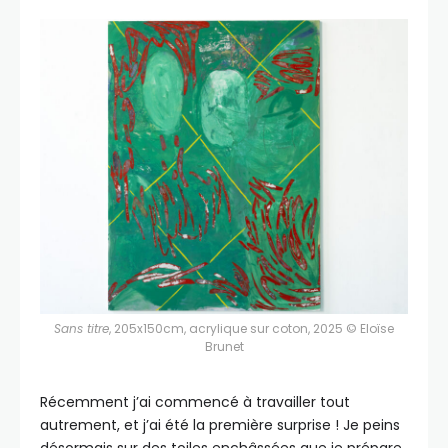
Sans titre
, 205x150cm, acrylique sur coton, 2025 © Eloïse
Brunet
Récemment j’ai commencé à travailler tout
autrement, et j’ai été la première surprise ! Je peins
désormais sur des toiles enchâssées que je prépare