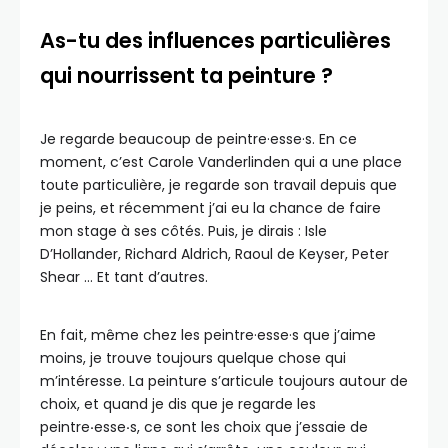
As-tu des influences particulières
qui nourrissent ta peinture ?
Je regarde beaucoup de peintre·esse·s. En ce
moment, c’est Carole Vanderlinden qui a une place
toute particulière, je regarde son travail depuis que
je peins, et récemment j’ai eu la chance de faire
mon stage à ses côtés. Puis, je dirais : Isle
D’Hollander, Richard Aldrich, Raoul de Keyser, Peter
Shear … Et tant d’autres.
En fait, même chez les peintre·esse·s que j’aime
moins, je trouve toujours quelque chose qui
m’intéresse. La peinture s’articule toujours autour de
choix, et quand je dis que je regarde les
peintre
·
esse
·
s, ce sont les choix que j’essaie de