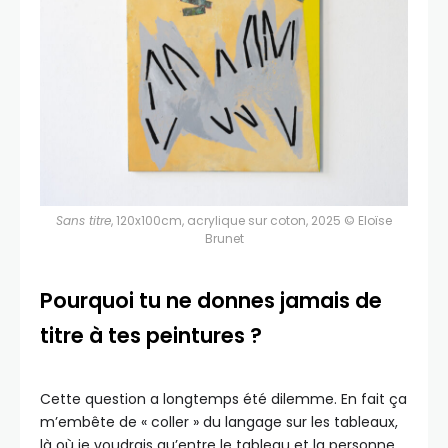
Sans titre
, 120x100cm, acrylique sur coton, 2025 © Eloïse
Brunet
Pourquoi tu ne donnes jamais de
titre à tes peintures ?
Cette question a longtemps été dilemme. En fait ça
m’embête de « coller » du langage sur les tableaux,
là où je voudrais qu’entre le tableau et la personne