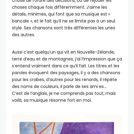
chose de l’ordre des décisions, ou de rejouer les
choses chaque fois différemment. J’aime les
détails, minimes, qui font que sa musique est «
bancale », et le fait qu’il ne se limite pas à un seul
style. Ses chansons sont très différentes les unes
des autres.
Aussi c’est quelqu’un qui vit en Nouvelle-Zélande,
terre d’eau et de montagnes, j’ai l’impression que ça
s’entend vraiment dans ce qu’il fait. Les titres et les
paroles évoquent des paysages, il y a des chansons
pour les crabes, d’autres pour les renards, il répète
des noms de couleurs, il parle de ses ami∙es…
C’est de l’anglais, je ne comprends pas tout, mais
voilà, sa musique résonne fort en moi.