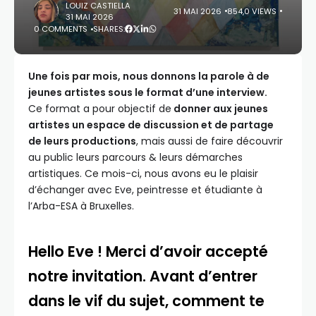
LOUIZ CASTIELLA
31 MAI 2026
854,0 VIEWS
31 MAI 2026
0 COMMENTS
SHARES:
Une fois par mois, nous donnons la parole à de
jeunes artistes sous le format d’une interview.
Ce format a pour objectif de
donner aux jeunes
artistes un espace de discussion et de partage
de leurs productions
, mais aussi de faire découvrir
au public leurs parcours & leurs démarches
artistiques. Ce mois-ci, nous avons eu le plaisir
d’échanger avec Eve, peintresse et étudiante à
l’Arba-ESA à Bruxelles.
Hello Eve ! Merci d’avoir accepté
notre invitation. Avant d’entrer
dans le vif du sujet, comment te