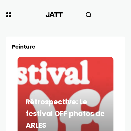
Peinture
Rétrospective: Le
festival OFF photos de
ARLES