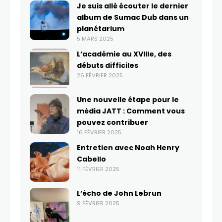
Je suis allé écouter le dernier
album de Sumac Dub dans un
planétarium
5 MARS 2025
L’académie au XVIIIe, des
débuts difficiles
26 FÉVRIER 2025
Une nouvelle étape pour le
média JATT : Comment vous
pouvez contribuer
16 FÉVRIER 2025
Entretien avec Noah Henry
Cabello
11 FÉVRIER 2025
L’écho de John Lebrun
9 FÉVRIER 2025