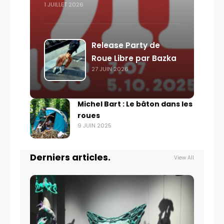
1 JUILLET 2026
Release Party de
Roue Libre par Bazka
27 JUIN 2026
Michel Bart : Le bâton dans les
roues
9 JUIN 2025
Derniers articles.
View All