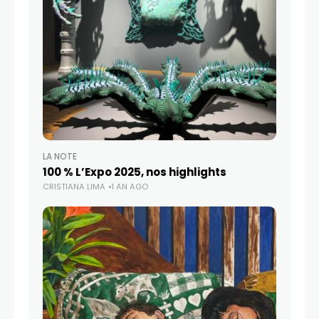
LA NOTE
100 % L’Expo 2025, nos highlights
CRISTIANA LIMA
1 AN AGO