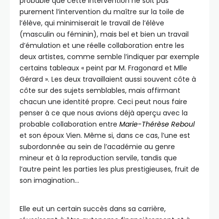
probable que cette intervention ne soit pas
purement l’intervention du maître sur la toile de
l’élève, qui minimiserait le travail de l’élève
(masculin ou féminin), mais bel et bien un travail
d’émulation et une réelle collaboration entre les
deux artistes, comme semble l’indiquer par exemple
certains tableaux « peint par M. Fragonard et Mlle
Gérard ». Les deux travaillaient aussi souvent côte à
côte sur des sujets semblables, mais affirmant
chacun une identité propre. Ceci peut nous faire
penser à ce que nous avions déjà aperçu avec la
probable collaboration entre
Marie-Thérèse Reboul
et son époux Vien. Même si, dans ce cas, l’une est
subordonnée au sein de l’académie au genre
mineur et à la reproduction servile, tandis que
l’autre peint les parties les plus prestigieuses, fruit de
son imagination…
Elle eut un certain succès dans sa carrière,