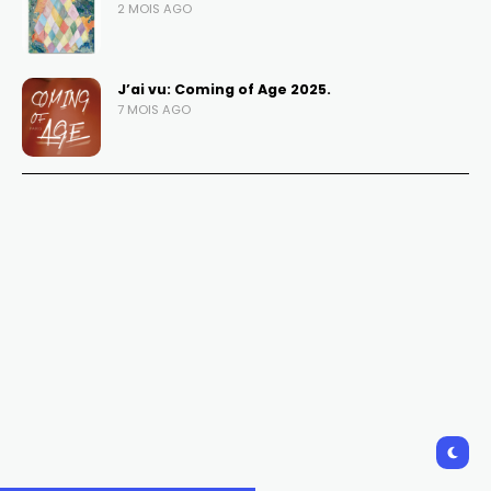
2 MOIS AGO
J’ai vu: Coming of Age 2025.
7 MOIS AGO