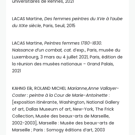
universitaires de Rennes, 2021
LACAS Martine,
Des femmes peintres du XVe à l’aube
du XIXe siècle
, Paris, Seuil, 2015
LACAS Martine,
Peintres femmes 1780-1830.
Naissance d’un combat, cat
. d’exp., Paris, musée du
Luxembourg, 3 mars au 4 juillet 2021, Paris, édition de
la réunion des musées nationaux – Grand Palais,
2021
KAHNG Eik, ROLAND MICHEL
Marianne,Anne Vallayer-
Coster : peintre à la Cour de Marie-Antoinette
:
[exposition itinérante, Washington, National Gallery
of art, Dallas Museum of art, New-York, The Frick
Collection, Musée des beaux-arts de Marseille,
2002-2003], Marseille : Musée des beaux-arts de
Marseille ; Paris : Somogy éditions d’art, 2003