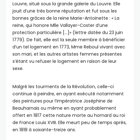
Louvre, situé sous la grande galerie du Louvre. Elle
jouit d’une très bonne réputation et fut sous les
bonnes grâces de la reine Marie-Antoinette : « La
reine, qui honore Mlle Vallayer-Coster d’une
protection particulière […]» (lettre datée du 23 juin
1779). De fait, elle est la seule membre à bénéficier
d’un tel logement en 1773, Mme Reboul vivant avec
son mari, et les autres artistes femmes présentes
s’étant vu refuser le logement en raison de leur
sexe.
Malgré les tourments de la Révolution, celle-ci
continue à peindre, en ayant exécuté notamment
des peintures pour l’impératrice Joséphine de
Beauharnais ou même en ayant probablement
offert en 1817 cette nature morte au homard au roi
de France Louis XVIII. Elle meurt peu de temps après,
en 1818 à soixante-treize ans.