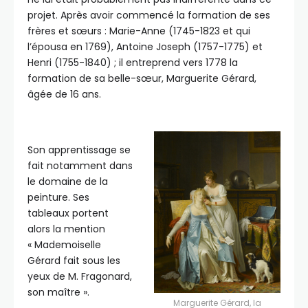
projet. Après avoir commencé la formation de ses
frères et sœurs : Marie-Anne (1745-1823 et qui
l’épousa en 1769), Antoine Joseph (1757-1775) et
Henri (1755-1840) ; il entreprend vers 1778 la
formation de sa belle-sœur, Marguerite Gérard,
âgée de 16 ans.
Son apprentissage se
fait notamment dans
le domaine de la
peinture. Ses
tableaux portent
alors la mention
« Mademoiselle
Gérard fait sous les
yeux de M. Fragonard,
son maître ».
Marguerite Gérard, la