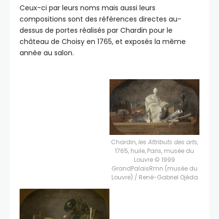
Ceux-ci par leurs noms mais aussi leurs
compositions sont des références directes au-
dessus de portes réalisés par Chardin pour le
château de Choisy en 1765, et exposés la même
année au salon.
Chardin,
les Attributs des arts
,
1765, huile, Paris, musée du
Louvre © 1999
GrandPalaisRmn (musée du
Louvre) / René-Gabriel Ojéda