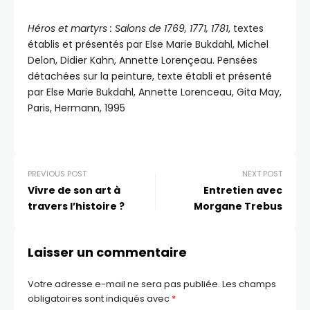
Héros et martyrs : Salons de 1769, 1771, 1781
, textes
établis et présentés par Else Marie Bukdahl, Michel
Delon, Didier Kahn, Annette Lorençeau. Pensées
détachées sur la peinture, texte établi et présenté
par Else Marie Bukdahl, Annette Lorenceau, Gita May,
Paris, Hermann, 1995
PREVIOUS POST
NEXT POST
Vivre de son art à
Entretien avec
travers l’histoire ?
Morgane Trebus
Laisser un commentaire
Votre adresse e-mail ne sera pas publiée.
Les champs
obligatoires sont indiqués avec
*