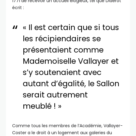
1771 de recevoir un accueil élogieux, tel que Diderot
écrit :
« Il est certain que si tous
les récipiendaires se
présentaient comme
Mademoiselle Vallayer et
s’y soutenaient avec
autant d’égalité, le Sallon
serait autrement
meublé ! »
Comme tous les membres de l’Académie, Vallayer-
Coster a le droit à un logement aux galeries du