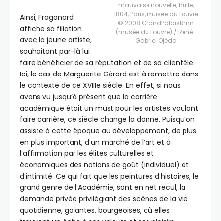
mauvaise nouvelle, huile,
1804, Paris, musée du Louvre
Ainsi, Fragonard
© 2008 GrandPalaisRmn
affiche sa filiation
(musée du Louvre) / René-
avec la jeune artiste,
Gabriel Ojéda
souhaitant par-là lui
faire bénéficier de sa réputation et de sa clientèle.
Ici, le cas de Marguerite Gérard est à remettre dans
le contexte de ce XVIIIe siècle. En effet, si nous
avons vu jusqu’à présent que la carrière
académique était un must pour les artistes voulant
faire carrière, ce siècle change la donne. Puisqu’on
assiste à cette époque au développement, de plus
en plus important, d’un marché de l’art et à
l’affirmation par les élites culturelles et
économiques des notions de goût (individuel) et
d’intimité. Ce qui fait que les peintures d’histoires, le
grand genre de l’Académie, sont en net recul, la
demande privée privilégiant des scènes de la vie
quotidienne, galantes, bourgeoises, où elles