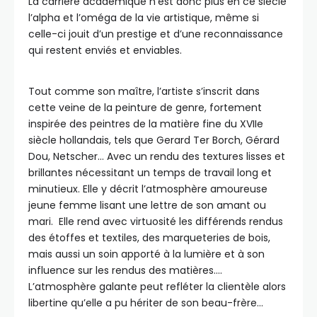
La carrière académique n’est donc plus en ce siècle
l’alpha et l’oméga de la vie artistique, même si
celle-ci jouit d’un prestige et d’une reconnaissance
qui restent enviés et enviables.
Tout comme son maître, l’artiste s’inscrit dans
cette veine de la peinture de genre, fortement
inspirée des peintres de la matière fine du XVIIe
siècle hollandais, tels que Gerard Ter Borch, Gérard
Dou, Netscher… Avec un rendu des textures lisses et
brillantes nécessitant un temps de travail long et
minutieux. Elle y décrit l’atmosphère amoureuse
jeune femme lisant une lettre de son amant ou
mari. Elle rend avec virtuosité les différends rendus
des étoffes et textiles, des marqueteries de bois,
mais aussi un soin apporté à la lumière et à son
influence sur les rendus des matières….
L’atmosphère galante peut refléter la clientèle alors
libertine qu’elle a pu hériter de son beau-frère…