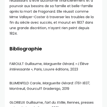
réussissant à être autonome financièrement et à
pourvoir aux besoins de sa famille et belle-famille
après la mort de Fragonard. Elle réussit comme
Mme Vallayer-Coster à traverser les troubles de la
fin du siècle avec succès, et mourut en 1837 dans
une grande discrétion, n’ayant rien peint depuis
1824.
Bibliographie
FAROULT Guillaume,
Marguerite Gérard, « L’Élève
intéressante »
, Paris, Louvre éditions, 2023
BLUMENFELD Carole,
Marguerite Gérard: 1761-1837
,
Montreuil, Gourcuff Gradenigo, 2019
GLORIEUX Guillaume,
l’art du XVIIIe
, Rennes, presses