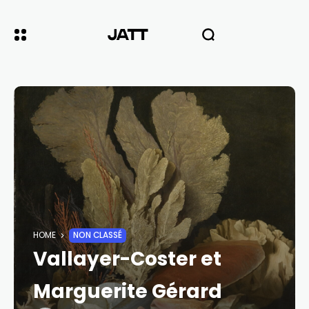
HOME
NON CLASSÉ
Vallayer-Coster et
Marguerite Gérard