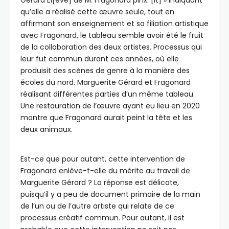
Gérard El[ève] de M. Fragonard pinx. [it] » indiquant
qu’elle a réalisé cette œuvre seule, tout en
affirmant son enseignement et sa filiation artistique
avec Fragonard, le tableau semble avoir été le fruit
de la collaboration des deux artistes. Processus qui
leur fut commun durant ces années, où elle
produisit des scènes de genre à la manière des
écoles du nord. Marguerite Gérard et Fragonard
réalisant différentes parties d’un même tableau.
Une restauration de l’œuvre ayant eu lieu en 2020
montre que Fragonard aurait peint la tête et les
deux animaux.
Est-ce que pour autant, cette intervention de
Fragonard enlève-t-elle du mérite au travail de
Marguerite Gérard ? La réponse est délicate,
puisqu’il y a peu de document primaire de la main
de l’un ou de l’autre artiste qui relate de ce
processus créatif commun. Pour autant, il est