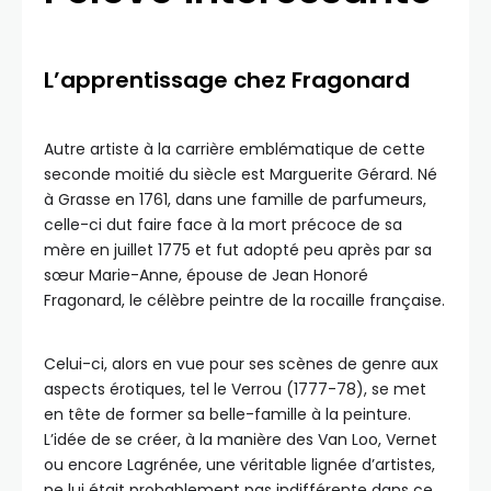
L’apprentissage chez Fragonard
Autre artiste à la carrière emblématique de cette
seconde moitié du siècle est Marguerite Gérard. Né
à Grasse en 1761, dans une famille de parfumeurs,
celle-ci dut faire face à la mort précoce de sa
mère en juillet 1775 et fut adopté peu après par sa
sœur Marie-Anne, épouse de Jean Honoré
Fragonard, le célèbre peintre de la rocaille française.
Celui-ci, alors en vue pour ses scènes de genre aux
aspects érotiques, tel le Verrou (1777-78), se met
en tête de former sa belle-famille à la peinture.
L’idée de se créer, à la manière des Van Loo, Vernet
ou encore Lagrénée, une véritable lignée d’artistes,
ne lui était probablement pas indifférente dans ce