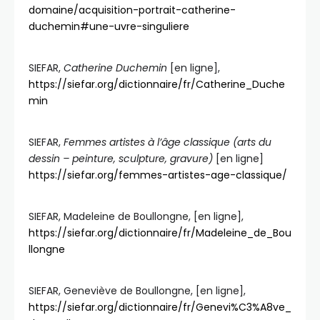
domaine/acquisition-portrait-catherine-
duchemin#une-uvre-singuliere
SIEFAR,
Catherine Duchemin
[en ligne],
https://siefar.org/dictionnaire/fr/Catherine_Duche
min
SIEFAR,
Femmes artistes à l’âge classique (arts du
dessin – peinture, sculpture, gravure)
[en ligne]
https://siefar.org/femmes-artistes-age-classique/
SIEFAR, Madeleine de Boullongne, [en ligne],
https://siefar.org/dictionnaire/fr/Madeleine_de_Bou
llongne
SIEFAR, Geneviève de Boullongne, [en ligne],
https://siefar.org/dictionnaire/fr/Genevi%C3%A8ve_