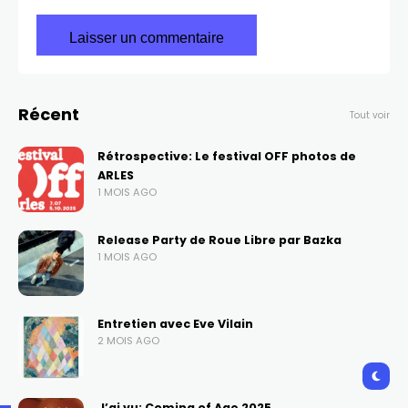
Récent
Tout voir
Rétrospective: Le festival OFF photos de
ARLES
1 MOIS AGO
Release Party de Roue Libre par Bazka
1 MOIS AGO
Entretien avec Eve Vilain
2 MOIS AGO
J’ai vu: Coming of Age 2025.