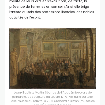
mérite de leurs arts et n’exclut pas, de facto, la
présence de femmes en son sein.Ainsi, elle érige
l’artiste au sein des professions libérales, des nobles
activités de l’esprit.
Jean-Baptiste Martin, Séance de l’Académie royale de
peinture et de sculpture au Louvre, 1717/1718, huile sur toile,
Paris, musée du Louvre. © 2016 GrandPalaisRmn (musée du