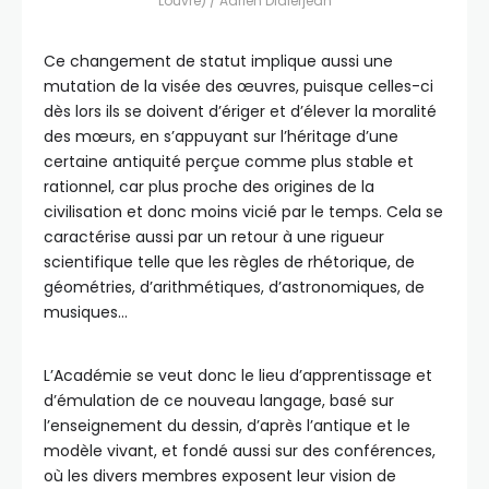
Louvre) / Adrien Didierjean
Ce changement de statut implique aussi une
mutation de la visée des œuvres, puisque celles-ci
dès lors ils se doivent d’ériger et d’élever la moralité
des mœurs, en s’appuyant sur l’héritage d’une
certaine antiquité perçue comme plus stable et
rationnel, car plus proche des origines de la
civilisation et donc moins vicié par le temps. Cela se
caractérise aussi par un retour à une rigueur
scientifique telle que les règles de rhétorique, de
géométries, d’arithmétiques, d’astronomiques, de
musiques…
L’Académie se veut donc le lieu d’apprentissage et
d’émulation de ce nouveau langage, basé sur
l’enseignement du dessin, d’après l’antique et le
modèle vivant, et fondé aussi sur des conférences,
où les divers membres exposent leur vision de