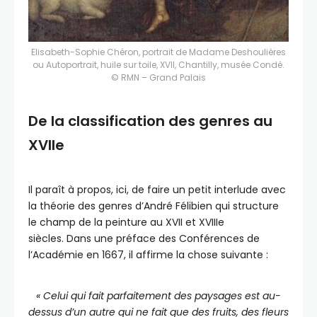
Elisabeth-Sophie Chéron, portrait de Madame Deshoulières
ou Autoportrait, huile sur toile, XVII, Chantilly, musée Condé.
© RMN – Grand Palais
De la classification des genres au
XVIIe
Il paraît à propos, ici, de faire un petit interlude avec
la théorie des genres d’André Félibien qui structure
le champ de la peinture au XVII et XVIIIe
siècles. Dans une préface des Conférences de
l’Académie en 1667, il affirme la chose suivante :
« Celui qui fait parfaitement des paysages est au-
dessus d’un autre qui ne fait que des fruits, des fleurs