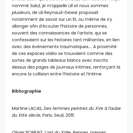
nommé
Salut, je m’appelle Lili et nous sommes
plusieurs
, de Lili Reynaud-Dewar proposait
notamment de savoir sur un lit, ou même de s’y
allonger afin d’écouter l’histoire de personnes,
souvent des connaissances de l’artiste, qui se
confessaient sur les histoires tant militantes, en lien
avec des événements traumatiques…. A proximité
de ces espaces vidéo se trouvaient comme des
sortes de grands tableaux blancs avec inscrits
dessus des pages de journaux intimes, renforçant là
encore la collision entre l’histoire et l’intime.
Bibliographie
Martine LACAS,
Des femmes peintres du XVe à l’aube
du XIXe siècle
, Paris, Seuil, 2015
Olivier BONFAIT, L’art du XVIIe, Rennes, presses