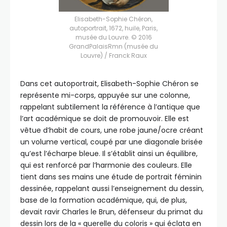
Elisabeth-Sophie Chéron,
autoportrait, 1672, huile, Paris,
musée du Louvre. © 2016
GrandPalaisRmn (musée du
Louvre) / Franck Raux
Dans cet autoportrait, Elisabeth-Sophie Chéron se
représente mi-corps, appuyée sur une colonne,
rappelant subtilement la référence à l’antique que
l’art académique se doit de promouvoir. Elle est
vêtue d’habit de cours, une robe jaune/ocre créant
un volume vertical, coupé par une diagonale brisée
qu’est l’écharpe bleue. Il s’établit ainsi un équilibre,
qui est renforcé par l’harmonie des couleurs. Elle
tient dans ses mains une étude de portrait féminin
dessinée, rappelant aussi l’enseignement du dessin,
base de la formation académique, qui, de plus,
devait ravir Charles le Brun, défenseur du primat du
dessin lors de la « querelle du coloris » qui éclata en