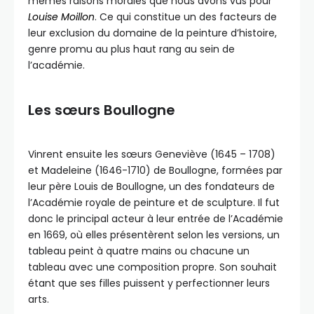
mêmes raisons morales que nous avons vus pour
Louise Moillon
. Ce qui constitue un des facteurs de
leur exclusion du domaine de la peinture d’histoire,
genre promu au plus haut rang au sein de
l’académie.
Les sœurs Boullogne
Vinrent ensuite les sœurs Geneviève (1645 – 1708)
et Madeleine (1646-1710) de Boullogne, formées par
leur père Louis de Boullogne, un des fondateurs de
l’Académie royale de peinture et de sculpture. Il fut
donc le principal acteur à leur entrée de l’Académie
en 1669, où elles présentèrent selon les versions, un
tableau peint à quatre mains ou chacune un
tableau avec une composition propre. Son souhait
étant que ses filles puissent y perfectionner leurs
arts.