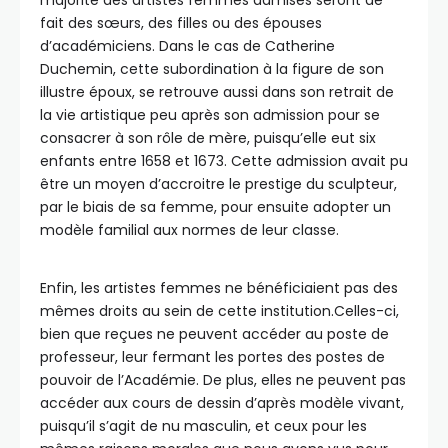
majorité des artistes femmes admises seront de
fait des sœurs, des filles ou des épouses
d’académiciens. Dans le cas de Catherine
Duchemin, cette subordination à la figure de son
illustre époux, se retrouve aussi dans son retrait de
la vie artistique peu après son admission pour se
consacrer à son rôle de mère, puisqu’elle eut six
enfants entre 1658 et 1673. Cette admission avait pu
être un moyen d’accroitre le prestige du sculpteur,
par le biais de sa femme, pour ensuite adopter un
modèle familial aux normes de leur classe.
Enfin, les artistes femmes ne bénéficiaient pas des
mêmes droits au sein de cette institution.Celles-ci,
bien que reçues ne peuvent accéder au poste de
professeur, leur fermant les portes des postes de
pouvoir de l’Académie. De plus, elles ne peuvent pas
accéder aux cours de dessin d’après modèle vivant,
puisqu’il s’agit de nu masculin, et ceux pour les