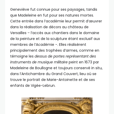
Geneviève fut connue pour ses paysages, tandis
que Madeleine en fut pour ses natures mortes.
Cette entrée dans l’académie leur permit d’œuvrer
dans la réalisation de décors au château de
Versailles – l’accès aux chantiers dans le domaine
de la peinture et de la sculpture étant exclusif aux
membres de l’Académie -. Elles réalisèrent
principalement des trophées d’armes, comme en
témoigne les
dessus de portes représentant des
instruments de musique militaire
peint en 1673 par
Madeleine de Boullogne et toujours conservé in situ,
dans l’Antichambre du Grand Couvert, lieu où se
trouve le portrait de Marie-Antoinette et de ses
enfants de Vigée-Lebrun.