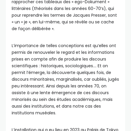
rapprocher ces tableaux des « ego-Dokument »
littéraires (théorisés dans les années 60-70’s), qui
pour reprendre les termes de Jacques Presser, sont
« un « je », en lui-même, qui se révèle ou se cache
de façon délibérée ».
L’importance de telles conceptions est qu’elles ont
permis de renouveler le regard et les informations
prises en compte afin de produire les discours
scientifiques : historiques, sociologiques…. Et on
permit l’émerge, la découverte quelques fois, de
discours minoritaires, marginalisés, car oubliés, jugés
peu intéressant. Ainsi depuis les années 70, on
assiste à une lente émergence de ces discours
minorisés au sein des études académiques, mais
aussi des institutions, et dans notre cas des
institutions muséales.
L’installation qui a eu lieu en 2023 au Palais de Tokyo