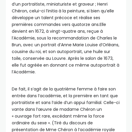
d’un portraitiste, miniaturiste et graveur ; Henri
Chéron, celui-ci l’initia à la peinture, si bien qu’elle
développe un talent précoce et réalise ses
premières commandes vers quatorze ans.Elle
devient en 1672, à vingt-quatre ans, reçue à
l’Académie, sous la recommandation de Charles le
Brun, avec un portrait d’Anne Marie Louise d’Orléans,
cousine du roi, et son autoportrait, une huile sur
toile, conservée au Louvre. Après le salon de 1673,
elle fut agréée en donnant ce même autoportrait à
l’Académie.
De fait, il s’agit de la quatrième femme à faire son
entrée dans l’académie, et la première en tant que
portraitiste et sans l’aide d’un appui familial. Celle-ci
vante dans l’œuvre de madame Chéron un
« ouvrage fort rare, excédant même la force
ordinaire du sexe ». (Tiré du discours de
présentation de Mme Chéron à l’académie royale