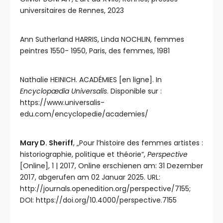
universitaires de Rennes, 2023
Ann Sutherland HARRIS, Linda NOCHLIN, femmes
peintres 1550- 1950, Paris, des femmes, 1981
Nathalie HEINICH. ACADÉMIES [en ligne]. In
Encyclopædia Universalis
. Disponible sur :
https://www.universalis-
edu.com/encyclopedie/academies/
Mary D. Sheriff
, „Pour l’histoire des femmes artistes :
historiographie, politique et théorie“,
Perspective
[Online], 1 | 2017, Online erschienen am: 31 Dezember
2017, abgerufen am 02 Januar 2025. URL:
http://journals.openedition.org/perspective/7155;
DOI: https://doi.org/10.4000/perspective.7155