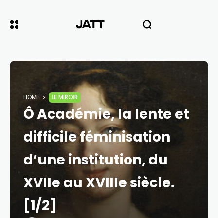
HOME
LE MIROIR
Ô Académie, la lente et
difficile féminisation
d’une institution, du
XVIIe au XVIIIe siècle.
[1/2]