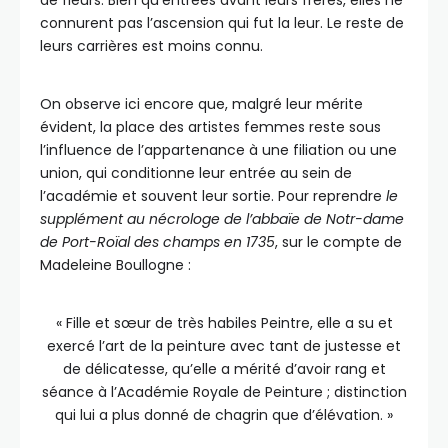
de fleurs. Bien qu’entrées avant leurs frères, elles ne
connurent pas l’ascension qui fut la leur. Le reste de
leurs carrières est moins connu.
On observe ici encore que, malgré leur mérite
évident, la place des artistes femmes reste sous
l’influence de l’appartenance à une filiation ou une
union, qui conditionne leur entrée au sein de
l’académie et souvent leur sortie. Pour reprendre
le
supplément au nécrologe de l’abbaïe de Notr-dame
de Port-Roïal des champs en 1735
, sur le compte de
Madeleine Boullogne :
« Fille et sœur de très habiles Peintre, elle a su et
exercé l’art de la peinture avec tant de justesse et
de délicatesse, qu’elle a mérité d’avoir rang et
séance à l’Académie Royale de Peinture ; distinction
qui lui a plus donné de chagrin que d’élévation. »