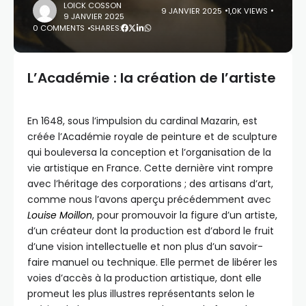
LOICK COSSON
9 JANVIER 2025
1,0K VIEWS
9 JANVIER 2025
0 COMMENTS
SHARES:
L’Académie : la création de l’artiste
En 1648, sous l’impulsion du cardinal Mazarin, est
créée l’Académie royale de peinture et de sculpture
qui bouleversa la conception et l’organisation de la
vie artistique en France. Cette dernière vint rompre
avec l’héritage des corporations ; des artisans d’art,
comme nous l’avons aperçu précédemment avec
Louise Moillon
, pour promouvoir la figure d’un artiste,
d’un créateur dont la production est d’abord le fruit
d’une vision intellectuelle et non plus d’un savoir-
faire manuel ou technique. Elle permet de libérer les
voies d’accès à la production artistique, dont elle
promeut les plus illustres représentants selon le