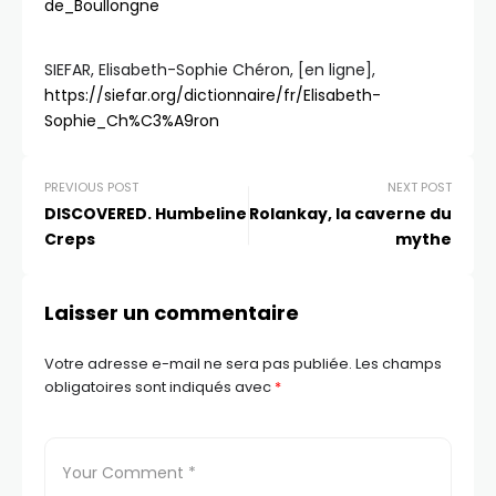
de_Boullongne
SIEFAR, Elisabeth-Sophie Chéron, [en ligne],
https://siefar.org/dictionnaire/fr/Elisabeth-
Sophie_Ch%C3%A9ron
PREVIOUS POST
NEXT POST
DISCOVERED. Humbeline
Rolankay, la caverne du
Creps
mythe
Laisser un commentaire
Votre adresse e-mail ne sera pas publiée.
Les champs
obligatoires sont indiqués avec
*