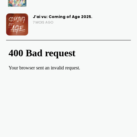
J’ai vu: Coming of Age 2025.
7 MOIS AGO