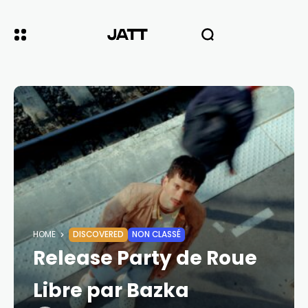
HOME
DISCOVERED
NON CLASSÉ
Release Party de Roue
Libre par Bazka