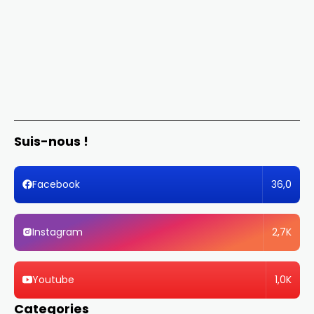
Suis-nous !
36,0
Facebook
2,7K
Instagram
1,0K
Youtube
Categories