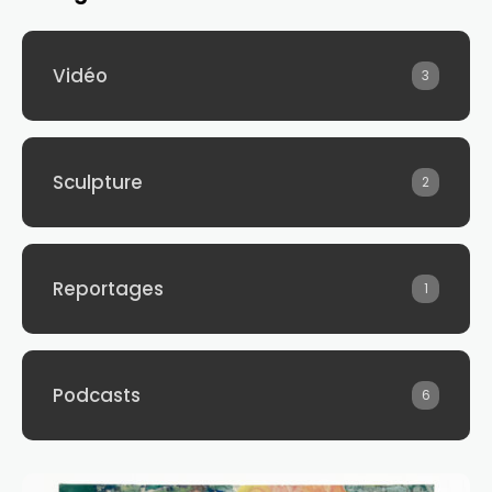
Vidéo
3
Sculpture
2
Reportages
1
Podcasts
6