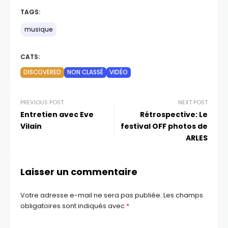
TAGS:
musique
CATS:
DISCOVERED
NON CLASSÉ
VIDÉO
PREVIOUS POST
NEXT POST
Entretien avec Eve
Rétrospective: Le
Vilain
festival OFF photos de
ARLES
Laisser un commentaire
Votre adresse e-mail ne sera pas publiée.
Les champs
obligatoires sont indiqués avec
*