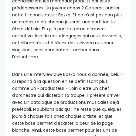
connaissaient les morceaux produits par leurs
prédécesseurs. Un joyeux chaos ? Ce serait oublier
notre fil conducteur : Bazka. Et ce n’est pas non plus
un orchestre où chacun jouerait une partition lui
étant définie. Et qu’à part le terme d’œuvre
collective, loin de ces « langages qui nous divisent »,
cet album réussit à réunir des univers musicaux
singuliers, sans pour autant tomber dans
l’éclectisme.
Dans une interview que Bazka nous a donnée, celui-
ci répond à la question en se définissant plus
comme un « producteur ». Loin d’être un chef
d’orchestre qui dicterait sa troupe, il préfère arriver
avec un catalogue de productions musicales déjà
préétabli. N’oublions pas qu’il ne reste que quelques
jours à chaque fois chez chaque artiste, et que
cette base permet d’écarter la peur de la page
blanche. Ainsi, cette base permet pour les uns de