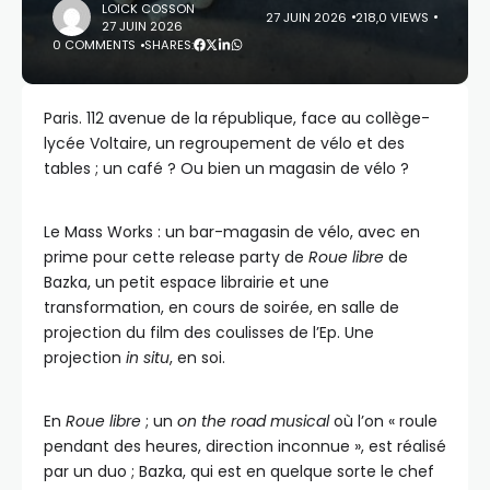
LOICK COSSON
27 JUIN 2026
218,0 VIEWS
27 JUIN 2026
0 COMMENTS
SHARES:
Paris. 112 avenue de la république, face au collège-
lycée Voltaire, un regroupement de vélo et des
tables ; un café ? Ou bien un magasin de vélo ?
Le Mass Works : un bar-magasin de vélo, avec en
prime pour cette release party de
Roue libre
de
Bazka, un petit espace librairie et une
transformation, en cours de soirée, en salle de
projection du film des coulisses de l’Ep. Une
projection
in situ
, en soi.
En
Roue libre
; un
on the road musical
où l’on « roule
pendant des heures, direction inconnue », est réalisé
par un duo ; Bazka, qui est en quelque sorte le chef