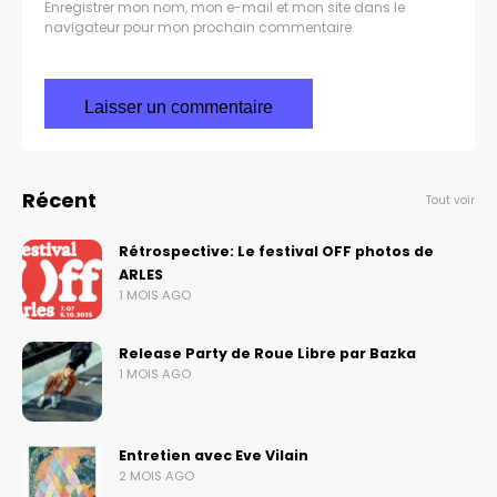
Enregistrer mon nom, mon e-mail et mon site dans le
navigateur pour mon prochain commentaire.
Récent
Tout voir
Rétrospective: Le festival OFF photos de
ARLES
1 MOIS AGO
Release Party de Roue Libre par Bazka
1 MOIS AGO
Entretien avec Eve Vilain
2 MOIS AGO