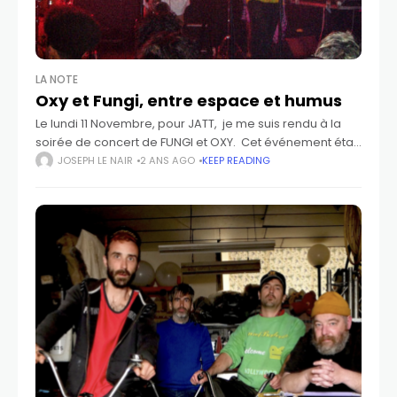
LA NOTE
Oxy et Fungi, entre espace et humus
Le lundi 11 Novembre, pour JATT, je me suis rendu à la
soirée de concert de FUNGI et OXY. Cet événement était
organisé par Jazztronicz, label piloté par Benjamin Paul
JOSEPH LE NAIR
2 ANS AGO
KEEP READING