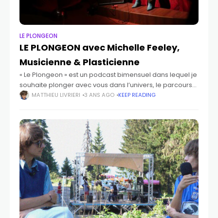
LE PLONGEON
LE PLONGEON avec Michelle Feeley,
Musicienne & Plasticienne
« Le Plongeon » est un podcast bimensuel dans lequel je
souhaite plonger avec vous dans l’univers, le parcours
et la réflexion d’artistes, qu’ils soient en début de
MATTHIEU LIVRIERI
3 ANS AGO
KEEP READING
carrière, récemment établis ou