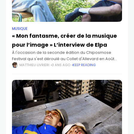
MUSIQUE
« Mon fantasme, créer de la musique
pour l’image » L’interview de Elpa ​
À l'occasion de la seconde édition du Chiposmose
Festival qui s'est déroulé au Collet d'Allevard en Août
dernier, Matthieu Livrieri a posé quelques questions à
MATTHIEU LIVRIERI
3 ANS AGO
KEEP READING
Elpa à propos de son