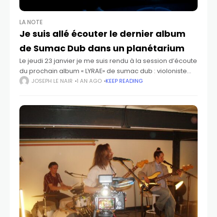
LA NOTE
Je suis allé écouter le dernier album
de Sumac Dub dans un planétarium
Le jeudi 23 janvier je me suis rendu à la session d’écoute
du prochain album « LYRAE» de sumac dub : violoniste
producteur positionné dans le registre electro dub. Le
JOSEPH LE NAIR
1 AN AGO
KEEP READING