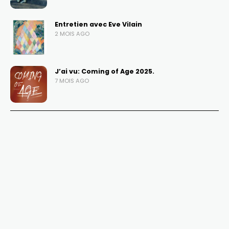
Entretien avec Eve Vilain
2 MOIS AGO
J’ai vu: Coming of Age 2025.
7 MOIS AGO