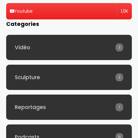
1,0K
Youtube
Categories
Vidéo
3
Sculpture
2
Reportages
1
Podcasts
6