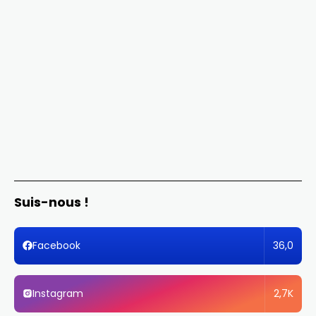
Suis-nous !
36,0
Facebook
2,7K
Instagram