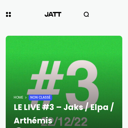
HOME
NON CLASSÉ
LE LIVE #3 – Jaks / Elpa /
Arthémis