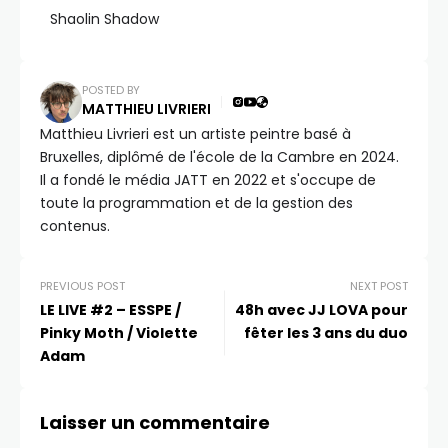
Shaolin Shadow
POSTED BY
MATTHIEU LIVRIERI
Matthieu Livrieri est un artiste peintre basé à
Bruxelles, diplômé de l'école de la Cambre en 2024.
Il a fondé le média JATT en 2022 et s'occupe de
toute la programmation et de la gestion des
contenus.
PREVIOUS POST
NEXT POST
LE LIVE #2 – ESSPE /
48h avec JJ LOVA pour
Pinky Moth / Violette
fêter les 3 ans du duo
Adam
Laisser un commentaire