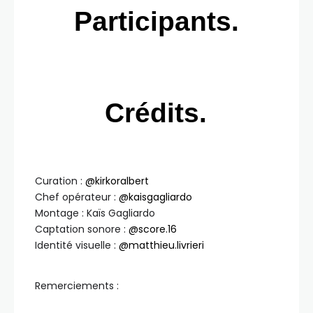
Participants.
Crédits.
Curation :
@kirkoralbert
Chef opérateur :
@kaisgagliardo
Montage : Kaïs Gagliardo
Captation sonore :
@score.16
Identité visuelle :
@matthieu.livrieri
Remerciements :