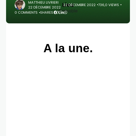
MATTHIEU LIVRIERI
Lieu
22 DÉCEMBRE 2022
736,0 VIEWS
22 DÉCEMBRE 2022
Grenoble
0 COMMENTS
SHARES:
A la une.