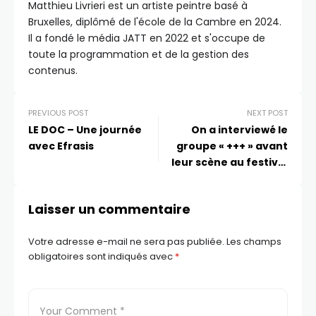
Matthieu Livrieri est un artiste peintre basé à
Bruxelles, diplômé de l'école de la Cambre en 2024.
Il a fondé le média JATT en 2022 et s'occupe de
toute la programmation et de la gestion des
contenus.
PREVIOUS POST
NEXT POST
LE DOC – Une journée
On a interviewé le
avec Efrasis
groupe « +++ » avant
leur scène au festival
« Cabaret Frappé » à
Grenoble
Laisser un commentaire
Votre adresse e-mail ne sera pas publiée.
Les champs
obligatoires sont indiqués avec
*