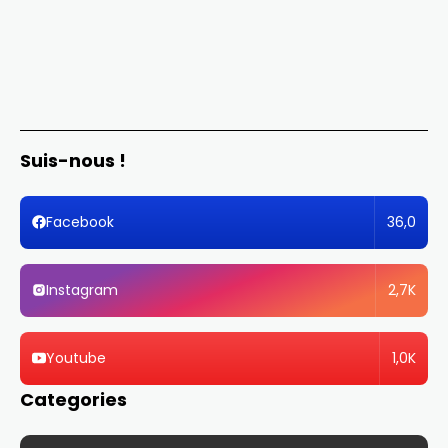
Suis-nous !
36,0
Facebook
2,7K
Instagram
1,0K
Youtube
Categories