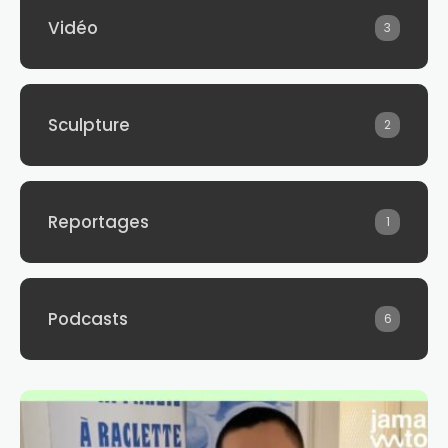
Vidéo
3
Sculpture
2
Reportages
1
Podcasts
6