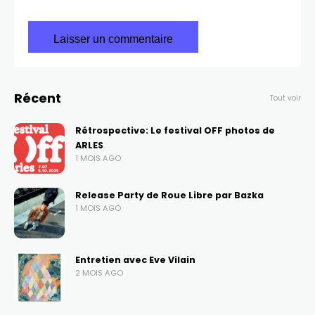
Récent
Tout voir
Rétrospective: Le festival OFF photos de
ARLES
1 MOIS AGO
Release Party de Roue Libre par Bazka
1 MOIS AGO
Entretien avec Eve Vilain
2 MOIS AGO