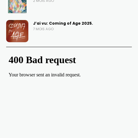
2 MOIS AGO
J’ai vu: Coming of Age 2025.
7 MOIS AGO