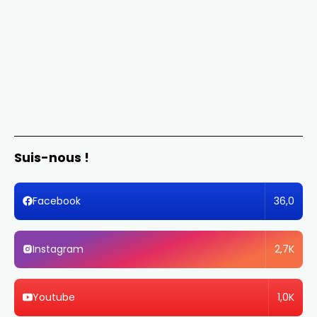
Suis-nous !
36,0
Facebook
2,7K
Instagram
1,0K
Youtube