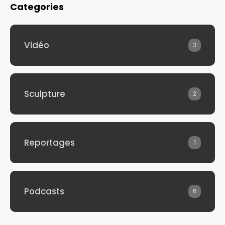
Categories
Vidéo
3
Sculpture
2
Reportages
1
Podcasts
6