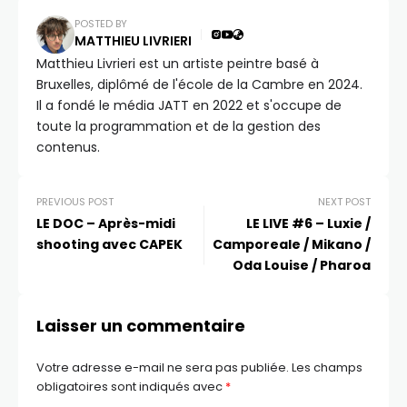
POSTED BY
MATTHIEU LIVRIERI
Matthieu Livrieri est un artiste peintre basé à
Bruxelles, diplômé de l'école de la Cambre en 2024.
Il a fondé le média JATT en 2022 et s'occupe de
toute la programmation et de la gestion des
contenus.
PREVIOUS POST
NEXT POST
LE DOC – Après-midi
LE LIVE #6 – Luxie /
shooting avec CAPEK
Camporeale / Mikano /
Oda Louise / Pharoa
Laisser un commentaire
Votre adresse e-mail ne sera pas publiée.
Les champs
obligatoires sont indiqués avec
*