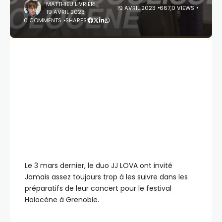
MATTHIEU LIVRIERI
19 AVRIL 2023
667,0 VIEWS
19 AVRIL 2023
0 COMMENTS
SHARES:
Le 3 mars dernier, le duo JJ LOVA ont invité
Jamais assez toujours trop à les suivre dans les
préparatifs de leur concert pour le festival
Holocène à Grenoble.