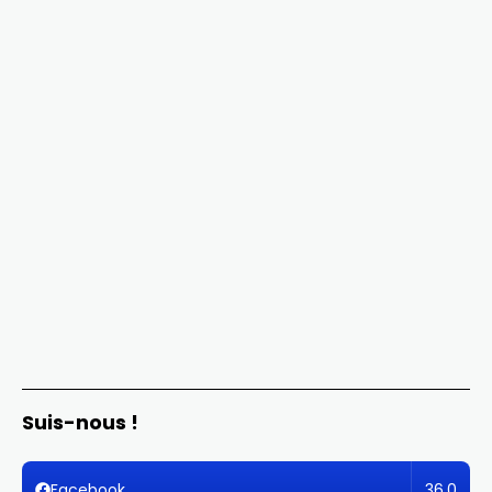
Suis-nous !
36,0
Facebook