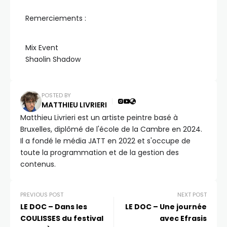
Remerciements :
Mix Event
Shaolin Shadow
POSTED BY
MATTHIEU LIVRIERI
Matthieu Livrieri est un artiste peintre basé à
Bruxelles, diplômé de l'école de la Cambre en 2024.
Il a fondé le média JATT en 2022 et s'occupe de
toute la programmation et de la gestion des
contenus.
PREVIOUS POST
NEXT POST
LE DOC – Dans les
LE DOC – Une journée
COULISSES du festival
avec Efrasis