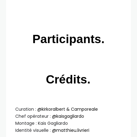
Participants.
Crédits.
Curation :
@kirkoralbert & Camporeale
Chef opérateur :
@kaisgagliardo
Montage : Kaïs Gagliardo
Identité visuelle :
@matthieu.livrieri