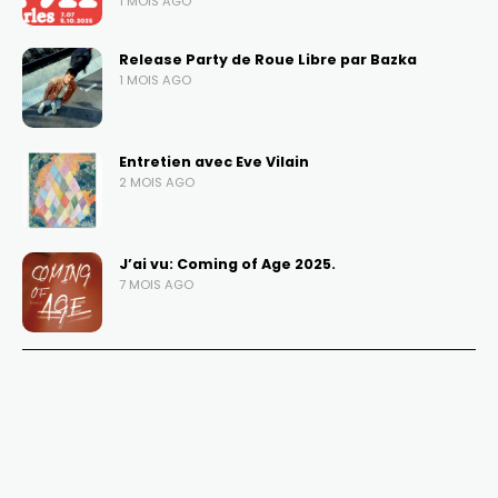
1 MOIS AGO
Release Party de Roue Libre par Bazka
1 MOIS AGO
Entretien avec Eve Vilain
2 MOIS AGO
J’ai vu: Coming of Age 2025.
7 MOIS AGO