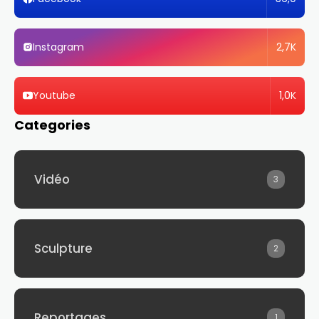
2,7K
Instagram
1,0K
Youtube
Categories
Vidéo
3
Sculpture
2
Reportages
1