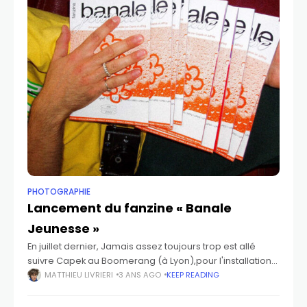
PHOTOGRAPHIE
Lancement du fanzine « Banale
Jeunesse »
En juillet dernier, Jamais assez toujours trop est allé
suivre Capek au Boomerang (à Lyon),pour l'installation
de son exposition "NoCapek" et la sortie de son fanzine
MATTHIEU LIVRIERI
3 ANS AGO
KEEP READING
"Banale Jeunesse" co-réalisé avec