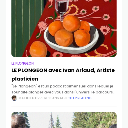
LE PLONGEON
LE PLONGEON avec Ivan Arlaud, Artiste
plasticien
"Le Plongeon" est un podcast bimensuel dans lequel je
souhaite plonger avec vous dans l'univers, le parcours
et la réflexion d'artistes, qu'ils soient en début de
MATTHIEU LIVRIERI
3 ANS AGO
KEEP READING
carrière, récemment établis ou